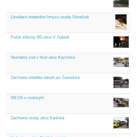
Likvidace bodavého hmyzu osada Slunečná
Požár střechy RD ulice V Dubině
Neznámý sud v řece ulice Kazínská
Záchrana mláděte labutě jez Černošice
DN OA x motocykl
Záchrana osoby ulice Karlická