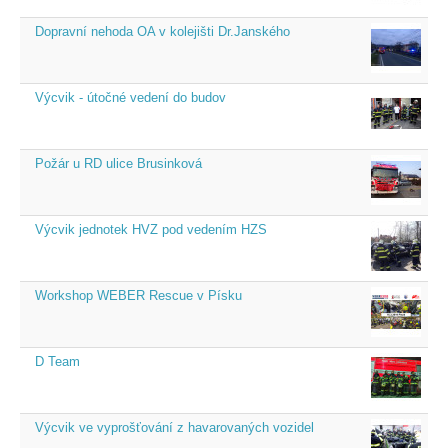
Dopravní nehoda OA v kolejišti Dr.Janského
Výcvik - útočné vedení do budov
Požár u RD ulice Brusinková
Výcvik jednotek HVZ pod vedením HZS
Workshop WEBER Rescue v Písku
D Team
Výcvik ve vyprošťování z havarovaných vozidel