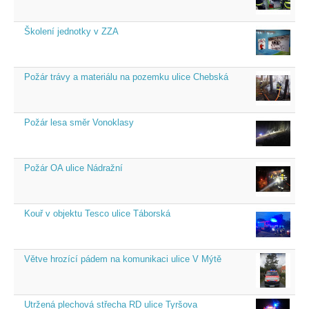
Školení jednotky v ZZA
Požár trávy a materiálu na pozemku ulice Chebská
Požár lesa směr Vonoklasy
Požár OA ulice Nádražní
Kouř v objektu Tesco ulice Táborská
Větve hrozící pádem na komunikaci ulice V Mýtě
Utržená plechová střecha RD ulice Tyršova