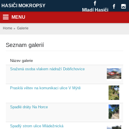
HASIČI MOKROPSY
Mladí Hasiči
MENU
Home
Galerie
Seznam galerií
Název galerie
Sražená osoba vlakem nádraží Dobřichovice
Prasklá větev na komunikaci ulice V Mýtě
Spadlé dráty Na Horce
Spadlý strom ulice Mládežnická