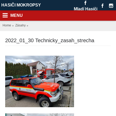
HASIČI MOKROPSY
Mladí Hasiči
MENU
Home
Zásahy
2022_01_30 Technicky_zasah_strecha