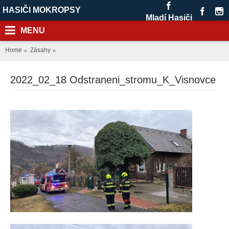
HASIČI MOKROPSY
Mladí Hasiči
MENU
Home
Zásahy
2022_02_18 Odstraneni_stromu_K_Visnovce