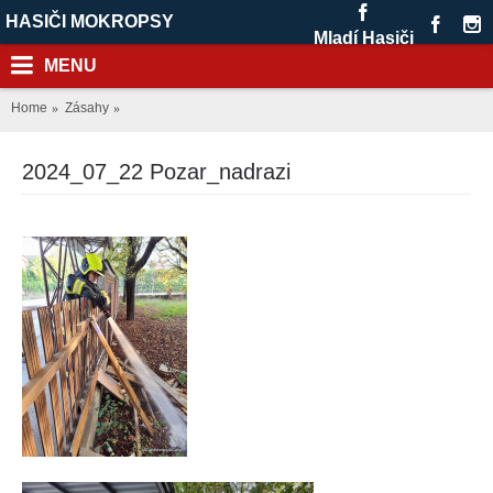
HASIČI MOKROPSY
Mladí Hasiči
MENU
Home
Zásahy
2024_07_22 Pozar_nadrazi