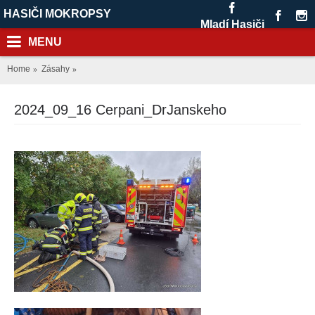
HASIČI MOKROPSY
Mladí Hasiči
MENU
Home
Zásahy
2024_09_16 Cerpani_DrJanskeho