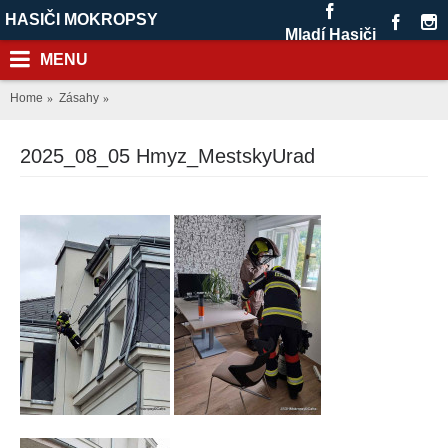
HASIČI MOKROPSY
Mladí Hasiči
MENU
Home
Zásahy
2025_08_05 Hmyz_MestskyUrad