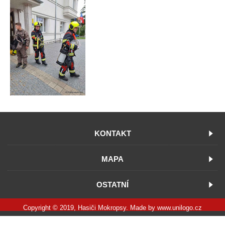
KONTAKT
MAPA
OSTATNÍ
Copyright © 2019, Hasiči Mokropsy. Made by
www.unilogo.cz