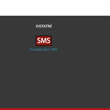
OSTATNÍ
Povodně přes SMS