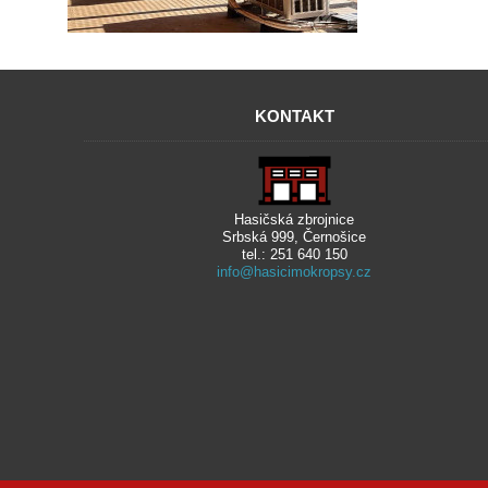
KONTAKT
Hasičská zbrojnice
Srbská 999, Černošice
tel.: 251 640 150
info@hasicimokropsy.cz