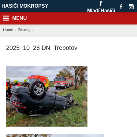
HASIČI MOKROPSY
Mladí Hasiči
MENU
Home
Zásahy
2025_10_28 DN_Trebotov