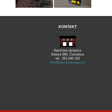
KONTAKT
Hasičská zbrojnice
Srbská 999, Černošice
tel.: 251 640 150
info@hasicimokropsy.cz