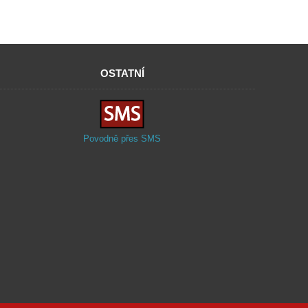
OSTATNÍ
Povodně přes SMS