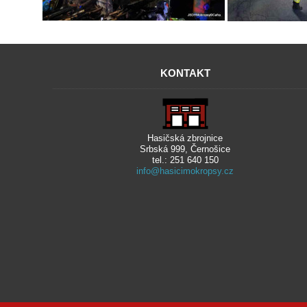
KONTAKT
Hasičská zbrojnice
Srbská 999, Černošice
tel.: 251 640 150
info@hasicimokropsy.cz