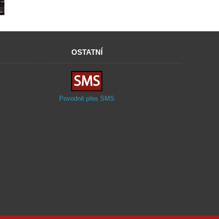
OSTATNÍ
Povodně přes SMS