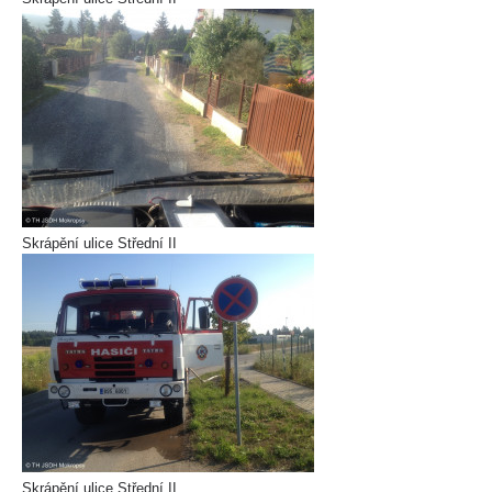
Skrápění ulice Střední II
Skrápění ulice Střední II