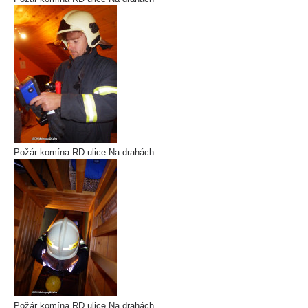
Požár komína RD ulice Na drahách
Požár komína RD ulice Na drahách