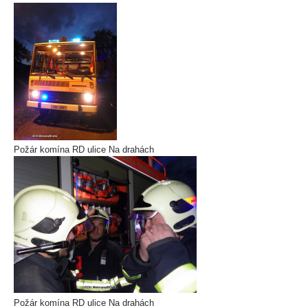
Požár komína RD ulice Na drahách
Požár komína RD ulice Na drahách