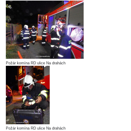
Požár komína RD ulice Na drahách
Požár komína RD ulice Na drahách