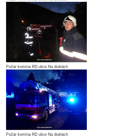
Požár komína RD ulice Na drahách
Požár komína RD ulice Na drahách