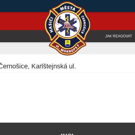
JAK REAGOVAT
ernošice, Karlštejnská ul.