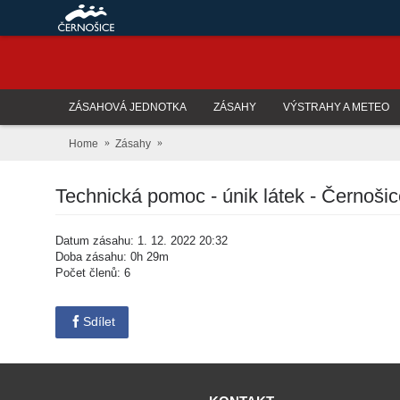
ZÁSAHOVÁ JEDNOTKA
ZÁSAHY
VÝSTRAHY A METEO
Home
Zásahy
Technická pomoc - únik látek - Černošic
Datum zásahu: 1. 12. 2022 20:32
Doba zásahu: 0h 29m
Počet členů: 6
Sdílet