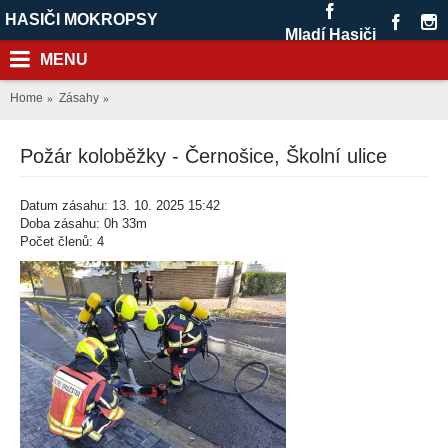
HASIČI MOKROPSY
Mladí Hasiči
MENU
Home
Zásahy
Požár koloběžky - Černošice, Školní ulice
Datum zásahu: 13. 10. 2025 15:42
Doba zásahu: 0h 33m
Počet členů: 4