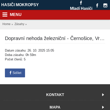
HASIČI MOKROPSY
Mladí Hasiči
MENU
Home
Zásahy
Dopravní nehoda železniční - Černošice, Vrážská ulice
Datum zásahu: 26. 10. 2025 15:05
Doba zásahu: 0h 59m
Počet členů: 5
Sdílet
KONTAKT
MAPA