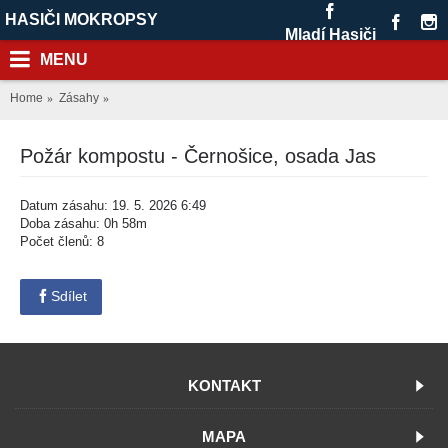
HASIČI MOKROPSY
Mladí Hasiči
MENU
Home
Zásahy
Požár kompostu - Černošice, osada Jas
Datum zásahu: 19. 5. 2026 6:49
Doba zásahu: 0h 58m
Počet členů: 8
Sdílet
KONTAKT
MAPA