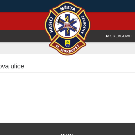
JAK REAGOVAT
ova ulice