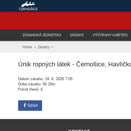
ZÁSAHOVÁ JEDNOTKA
ZÁSAHY
VÝSTRAHY A METEO
Home
Zásahy
Únik ropných látek - Černošice, Havlíčk
Datum zásahu: 24. 6. 2026 7:05
Doba zásahu: 0h 20m
Počet členů: 6
Sdílet