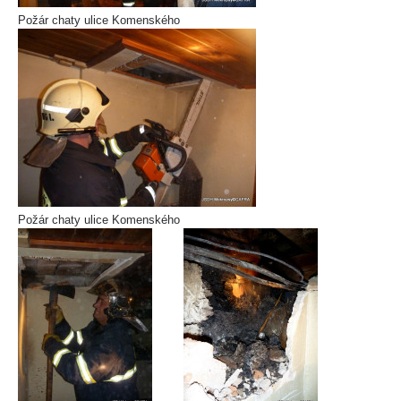
Požár chaty ulice Komenského
Požár chaty ulice Komenského