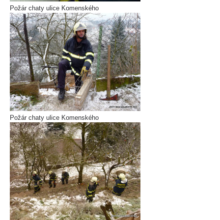
Požár chaty ulice Komenského
Požár chaty ulice Komenského