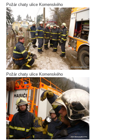
Požár chaty ulice Komenského
Požár chaty ulice Komenského