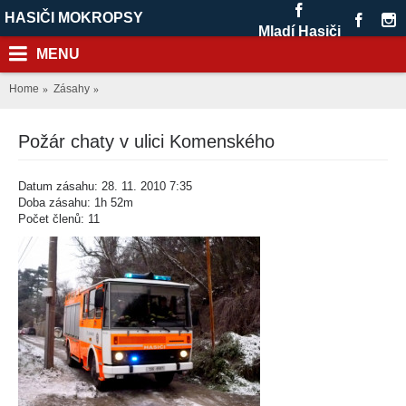
HASIČI MOKROPSY
Mladí Hasiči
MENU
Home
Zásahy
Požár chaty v ulici Komenského
Datum zásahu: 28. 11. 2010 7:35
Doba zásahu: 1h 52m
Počet členů: 11