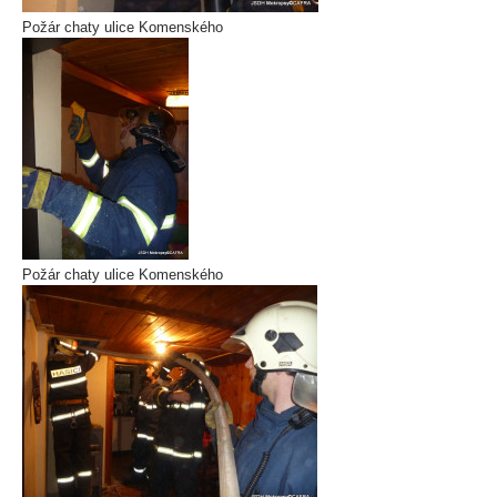
Požár chaty ulice Komenského
Požár chaty ulice Komenského