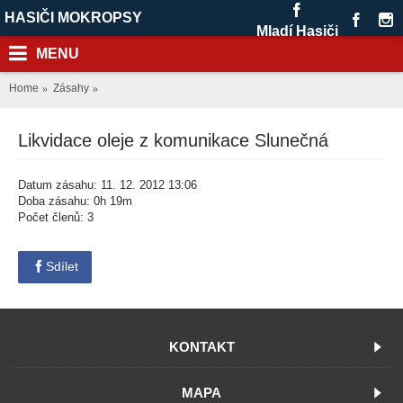
HASIČI MOKROPSY
Mladí Hasiči
MENU
Home
Zásahy
Likvidace oleje z komunikace Slunečná
Datum zásahu: 11. 12. 2012 13:06
Doba zásahu: 0h 19m
Počet členů: 3
Sdílet
KONTAKT
MAPA