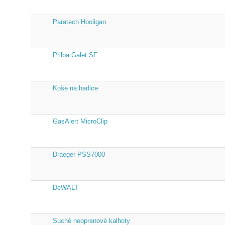
Paratech Hooligan
Přilba Galet SF
Koše na hadice
GasAlert MicroClip
Draeger PSS7000
DeWALT
Suché neoprenové kalhoty