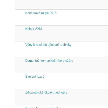
Kočárková rallye 2013
Helpík 2013
Výcvik nositelů dýchací techniky
Demontáž komunikačního stožáru
Školení lezců
Zdravotnické školení jednotky