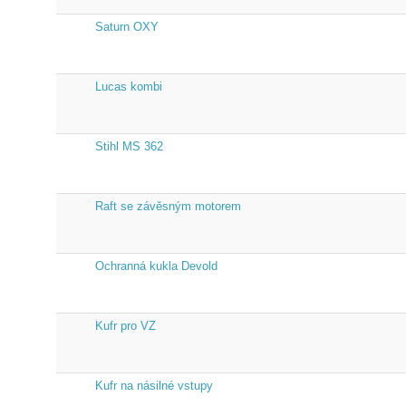
Saturn OXY
Lucas kombi
Stihl MS 362
Raft se závěsným motorem
Ochranná kukla Devold
Kufr pro VZ
Kufr na násilné vstupy