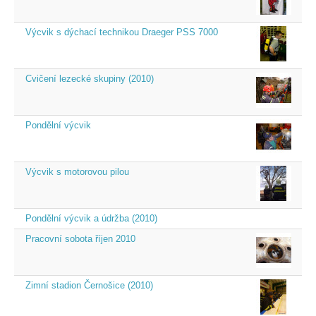
Výcvik s dýchací technikou Draeger PSS 7000
Cvičení lezecké skupiny (2010)
Pondělní výcvik
Výcvik s motorovou pilou
Pondělní výcvik a údržba (2010)
Pracovní sobota říjen 2010
Zimní stadion Černošice (2010)