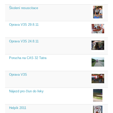
Školení resuscitace
Oprava V3S 29.8.11
Oprava V3S 24.8.11
Porucha na CAS 32 Tatra
Oprava V3S
Nájezd pro člun do řeky
Helpík 2011