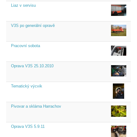
Liaz v servisu
V3S po generální opravě
Pracovní sobota
Oprava V3S 25.10.2010
Tematický výcvik
Pivovar a sklárna Harrachov
Oprava V3S 5.9.11