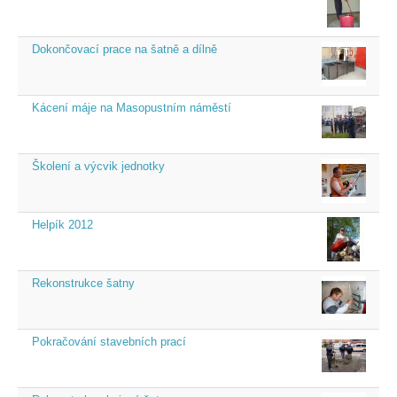
Dokončovací prace na šatně a dílně
Kácení máje na Masopustním náměstí
Školení a výcvik jednotky
Helpík 2012
Rekonstrukce šatny
Pokračování stavebních prací