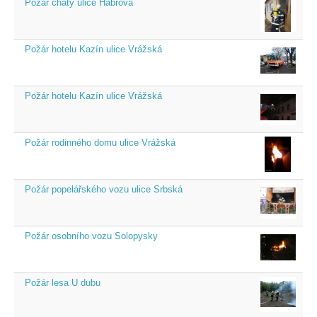
Požár chaty ulice Habrová
Požár hotelu Kazín ulice Vrážská
Požár hotelu Kazín ulice Vrážská
Požár rodinného domu ulice Vrážská
Požár popelářského vozu ulice Srbská
Požár osobního vozu Solopysky
Požár lesa U dubu