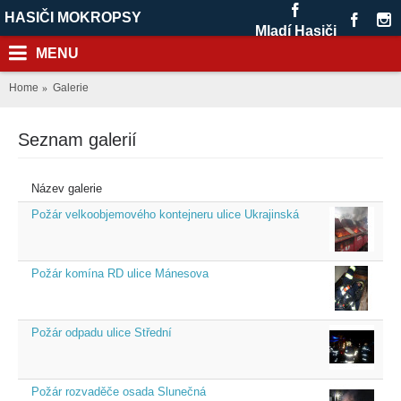
HASIČI MOKROPSY
Mladí Hasiči
MENU
Home
Galerie
Seznam galerií
Název galerie
Požár velkoobjemového kontejneru ulice Ukrajinská
Požár komína RD ulice Mánesova
Požár odpadu ulice Střední
Požár rozvaděče osada Slunečná