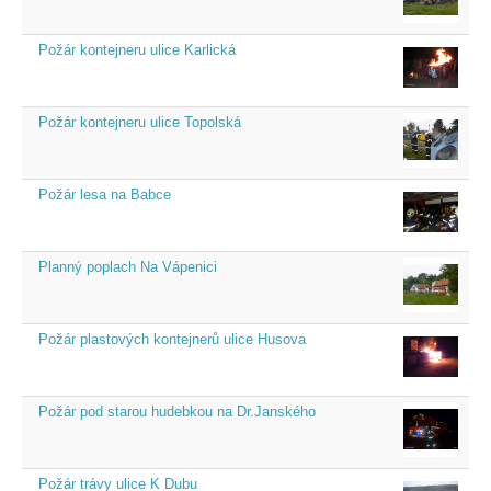
Požár kontejneru ulice Karlická
Požár kontejneru ulice Topolská
Požár lesa na Babce
Planný poplach Na Vápenici
Požár plastových kontejnerů ulice Husova
Požár pod starou hudebkou na Dr.Janského
Požár trávy ulice K Dubu