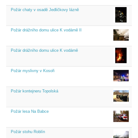
Požár chaty v osadě Jedličkovy lázně
Požár drážního domu ulice K vodárně II
Požár drážního domu ulice K vodárně
Požár myslivny v Kosoři
Požár kontejneru Topolská
Požár lesa Na Babce
Požár stohu Roblín