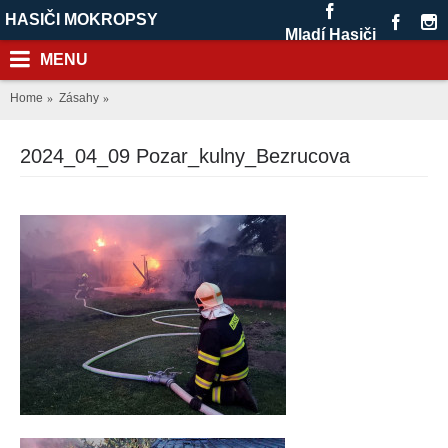
HASIČI MOKROPSY
Mladí Hasiči
MENU
Home
Zásahy
2024_04_09 Pozar_kulny_Bezrucova