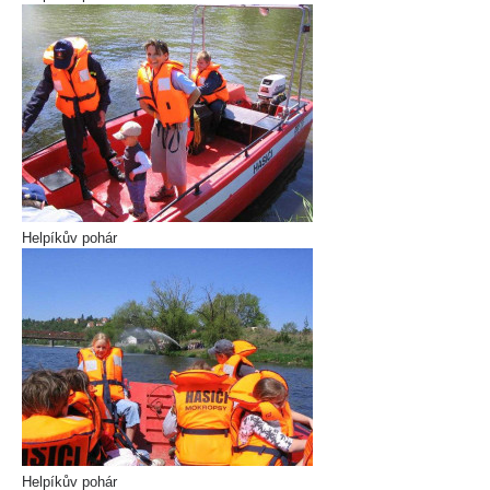
Helpíkův pohár
Helpíkův pohár