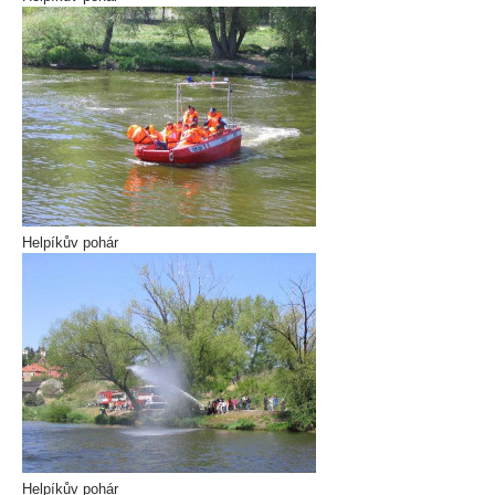
Helpíkův pohár
Helpíkův pohár