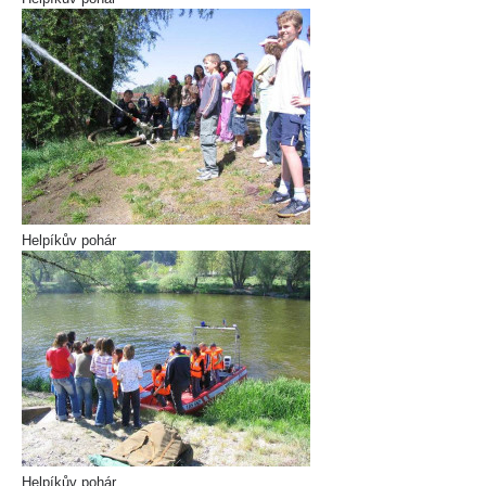
Helpíkův pohár
Helpíkův pohár