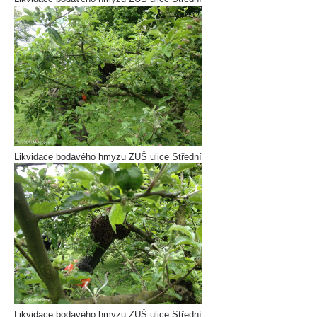
Likvidace bodavého hmyzu ZUŠ ulice Střední
Likvidace bodavého hmyzu ZUŠ ulice Střední