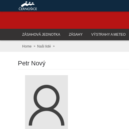
ZÁSAHOVÁ JEDNOTKA
ZÁSAHY
VÝSTRAHY A METEO
Home
Naši lidé
Petr Nový