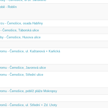
obě - Roblín
zu - Černošice, osada Habřiny
- Černošice, Táborská ulice
by - Černošice, Husova ulice
romu - Černošice, ul. Kaštanová + Karlická
romu - Černošice, Javorová ulice
omu - Černošice, Střední ulice
romu - Černošice, poblíž pláže Mokropsy
omů - Černošice, ul. Střední + Zd. Lhoty