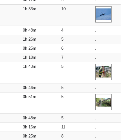
1h 33m
10
0h 48m
4
1h 26m
5
0h 25m
6
1h 18m
7
1h 43m
5
0h 46m
5
0h 51m
5
0h 48m
5
3h 16m
11
0h 25m
8