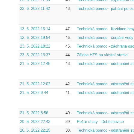
22. 6. 2022 11:42
48.
Technická pomoc - pátrání po os
13. 6. 2022 16:14
47.
Technická pomoc - likvidace hmy
12. 6. 2022 19:54
46.
Technická pomoc - čerpání vody 
23. 5. 2022 18:22
45.
Technická pomoc - záchrana oso
23. 5. 2022 13:37
44.
Záloha HZS na vlastní stanici
21. 5. 2022 12:48
43.
Technická pomoc - odstranění st
21. 5. 2022 12:02
42.
Technická pomoc - odstranění st
21. 5. 2022 9:44
41.
Technická pomoc - odstranění str
21. 5. 2022 8:56
40.
Technická pomoc - odstranění st
20. 5. 2022 22:43
39.
Požár chaty - Dobřichovice
20. 5. 2022 22:25
38.
Technická pomoc - odstranění str