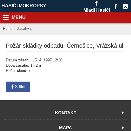
HASIČI MOKROPSY
Mladí Hasiči
MENU
Home
Zásahy
Požár skládky odpadu, Černošice, Vrážská ul.
Datum zásahu: 15. 4. 1997 12:20
Doba zásahu: 1h 2m
Počet členů: 7
Sdílet
KONTAKT
MAPA