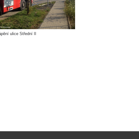
pění ulice Střední II