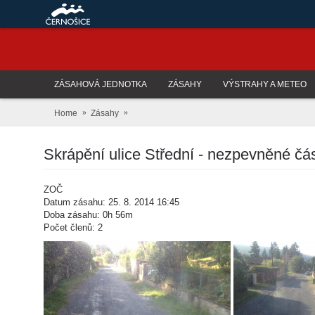
ZÁSAHOVÁ JEDNOTKA
ZÁSAHY
VÝSTRAHY A METEO
Home
Zásahy
Skrápění ulice Střední - nezpevněné čás
ZOČ
Datum zásahu: 25. 8. 2014 16:45
Doba zásahu: 0h 56m
Počet členů: 2