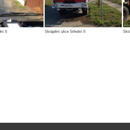
ní II
Skrápění ulice Střední II
Skrá