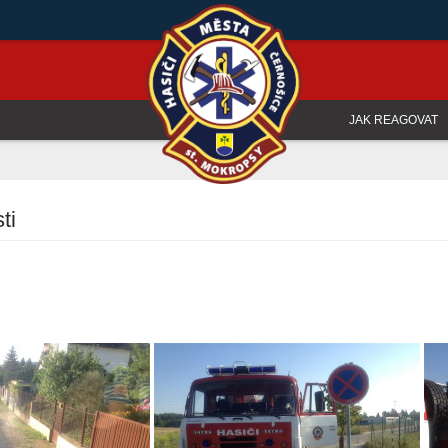
JAK REAGOVAT
ti