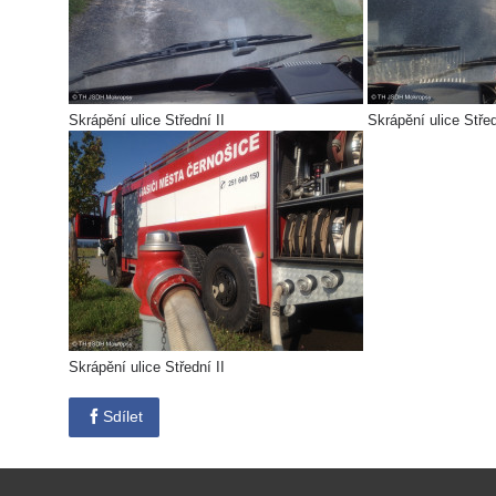
Skrápění ulice Střední II
Skrápění ulice Střed
Skrápění ulice Střední II
Sdílet