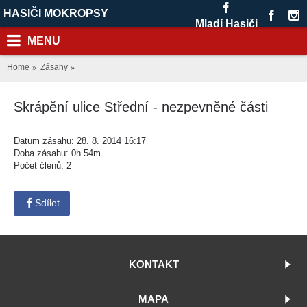
HASIČI MOKROPSY
Mladí Hasiči
MENU
Home
Zásahy
Skrápění ulice Střední - nezpevněné části
Datum zásahu: 28. 8. 2014 16:17
Doba zásahu: 0h 54m
Počet členů: 2
Sdílet
KONTAKT
MAPA