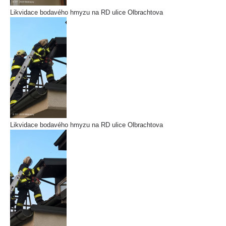
Likvidace bodavého hmyzu na RD ulice Olbrachtova
Likvidace bodavého hmyzu na RD ulice Olbrachtova