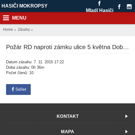
HASIČI MOKROPSY
Mladí Hasiči
MENU
Home
Zásahy
Požár RD naproti zámku ulice 5 května Dobřichovice
Datum zásahu: 7. 11. 2015 17:22
Doba zásahu: 0h 36m
Počet členů: 10
Sdílet
KONTAKT
MAPA