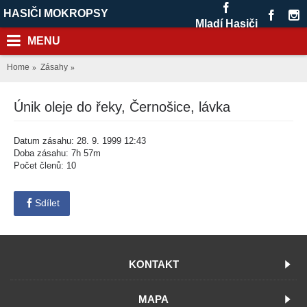
HASIČI MOKROPSY
Mladí Hasiči
MENU
Home
Zásahy
Únik oleje do řeky, Černošice, lávka
Datum zásahu: 28. 9. 1999 12:43
Doba zásahu: 7h 57m
Počet členů: 10
Sdílet
KONTAKT
MAPA