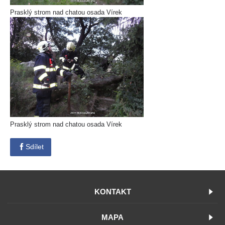
Prasklý strom nad chatou osada Vírek
Prasklý strom nad chatou osada Vírek
Sdílet
KONTAKT
MAPA