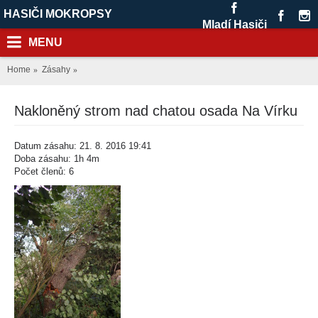
HASIČI MOKROPSY
Mladí Hasiči
MENU
Home
Zásahy
Nakloněný strom nad chatou osada Na Vírku
Datum zásahu: 21. 8. 2016 19:41
Doba zásahu: 1h 4m
Počet členů: 6