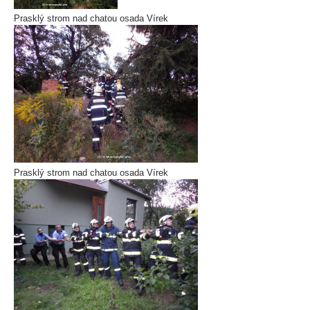
Prasklý strom nad chatou osada Vírek
Prasklý strom nad chatou osada Vírek