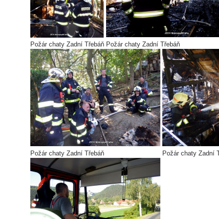
Požár chaty Zadní Třebáň
Požár chaty Zadní Třebáň
Požár chaty Zadní Třebáň
Požár chaty Zadní 