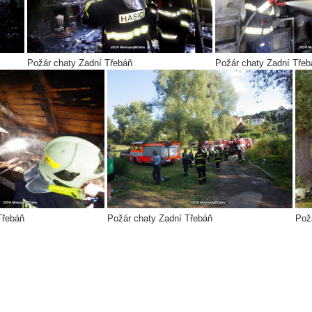
Požár chaty Zadní Třebáň
Požár chaty Zadní Třeb
Třebáň
Požár chaty Zadní Třebáň
Pož