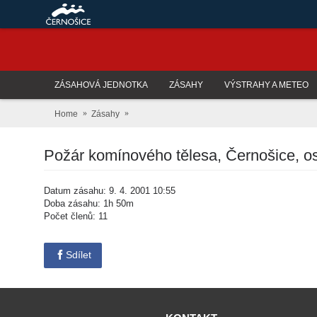
ZÁSAHOVÁ JEDNOTKA
ZÁSAHY
VÝSTRAHY A METEO
Home
Zásahy
Požár komínového tělesa, Černošice, o
Datum zásahu: 9. 4. 2001 10:55
Doba zásahu: 1h 50m
Počet členů: 11
Sdílet