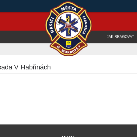
JAK REAGOVAT
sada V Habřinách