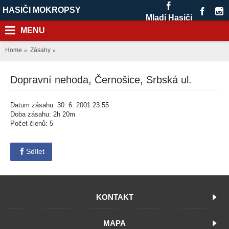
HASIČI MOKROPSY
Mladí Hasiči
MENU
Home
Zásahy
Dopravní nehoda, Černošice, Srbská ul.
Datum zásahu: 30. 6. 2001 23:55
Doba zásahu: 2h 20m
Počet členů: 5
Sdílet
KONTAKT
MAPA