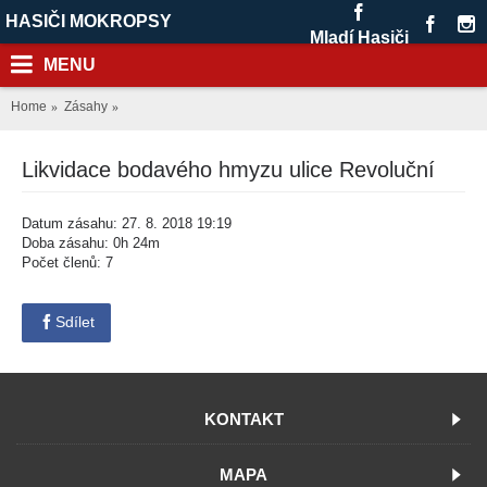
HASIČI MOKROPSY
Mladí Hasiči
MENU
Home
Zásahy
Likvidace bodavého hmyzu ulice Revoluční
Datum zásahu: 27. 8. 2018 19:19
Doba zásahu: 0h 24m
Počet členů: 7
Sdílet
KONTAKT
MAPA