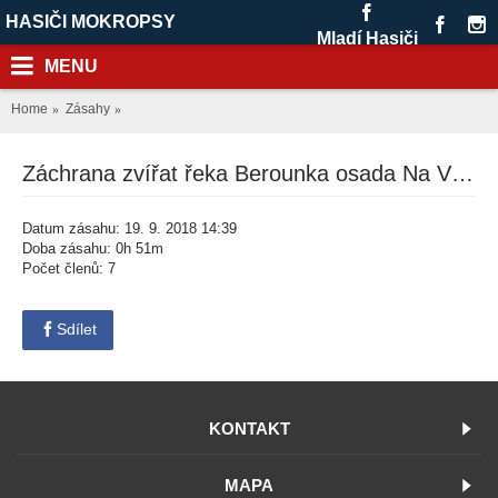
HASIČI MOKROPSY
Mladí Hasiči
MENU
Home
Zásahy
Záchrana zvířat řeka Berounka osada Na Vírku
Datum zásahu: 19. 9. 2018 14:39
Doba zásahu: 0h 51m
Počet členů: 7
Sdílet
KONTAKT
MAPA