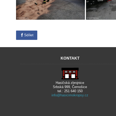
Sdílet
KONTAKT
Hasičská zbrojnice
Srbská 999, Černošice
tel.: 251 640 150
info@hasicimokropsy.cz