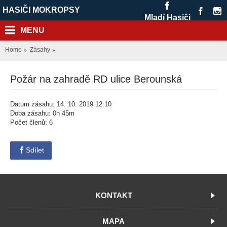
HASIČI MOKROPSY
Mladí Hasiči
MENU
Home
Zásahy
Požár na zahradě RD ulice Berounská
Datum zásahu: 14. 10. 2019 12:10
Doba zásahu: 0h 45m
Počet členů: 6
Sdílet
KONTAKT
MAPA