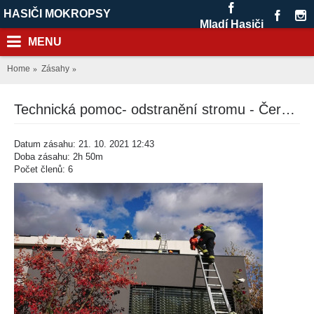
HASIČI MOKROPSY
Mladí Hasiči
MENU
Home
Zásahy
Technická pomoc- odstranění stromu - Černošice, Poštovní ulice
Datum zásahu: 21. 10. 2021 12:43
Doba zásahu: 2h 50m
Počet členů: 6