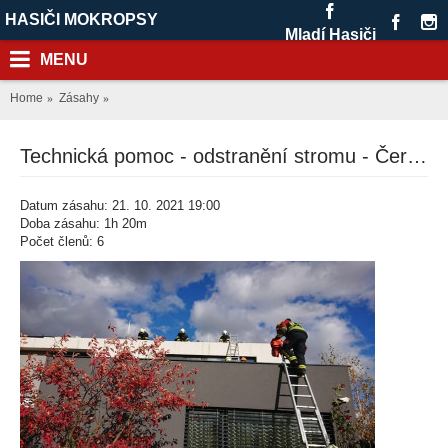
HASIČI MOKROPSY
Mladí Hasiči
MENU
Home
Zásahy
Technická pomoc - odstranění stromu - Černošice, ul. Svat. Čecha
Datum zásahu: 21. 10. 2021 19:00
Doba zásahu: 1h 20m
Počet členů: 6