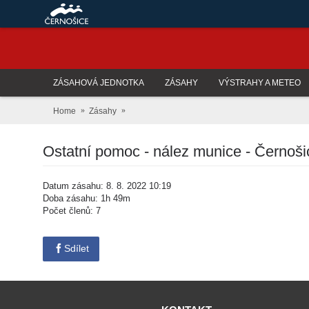
ZÁSAHOVÁ JEDNOTKA
ZÁSAHY
VÝSTRAHY A METEO
Home
Zásahy
Ostatní pomoc - nález munice - Černoši
Datum zásahu: 8. 8. 2022 10:19
Doba zásahu: 1h 49m
Počet členů: 7
Sdílet