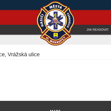
JAK REAGOVAT
ce, Vrážská ulice