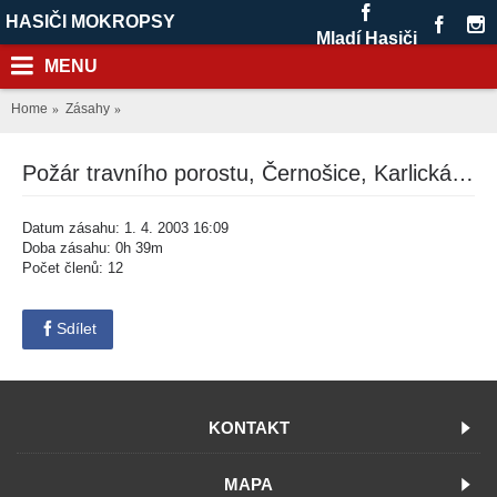
HASIČI MOKROPSY
Mladí Hasiči
MENU
Home
Zásahy
Požár travního porostu, Černošice, Karlická ul.
Datum zásahu: 1. 4. 2003 16:09
Doba zásahu: 0h 39m
Počet členů: 12
Sdílet
KONTAKT
MAPA