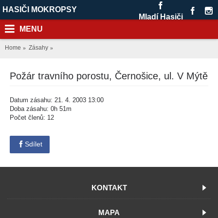
HASIČI MOKROPSY
Mladí Hasiči
MENU
Home
Zásahy
Požár travního porostu, Černošice, ul. V Mýtě
Datum zásahu: 21. 4. 2003 13:00
Doba zásahu: 0h 51m
Počet členů: 12
Sdílet
KONTAKT
MAPA