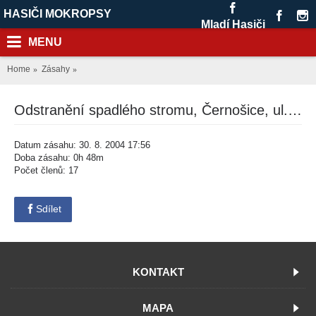
HASIČI MOKROPSY
Mladí Hasiči
MENU
Home
Zásahy
Odstranění spadlého stromu, Černošice, ul. B. Němcové
Datum zásahu: 30. 8. 2004 17:56
Doba zásahu: 0h 48m
Počet členů: 17
Sdílet
KONTAKT
MAPA