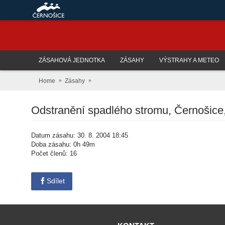
ZÁSAHOVÁ JEDNOTKA
ZÁSAHY
VÝSTRAHY A METEO
Home
Zásahy
Odstranění spadlého stromu, Černošice, 
Datum zásahu: 30. 8. 2004 18:45
Doba zásahu: 0h 49m
Počet členů: 16
Sdílet