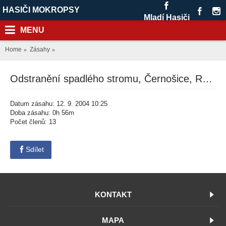
HASIČI MOKROPSY
Mladí Hasiči
MENU
Home
Zásahy
Odstranění spadlého stromu, Černošice, Radotínská ul.
Datum zásahu: 12. 9. 2004 10:25
Doba zásahu: 0h 56m
Počet členů: 13
Sdílet
KONTAKT
MAPA